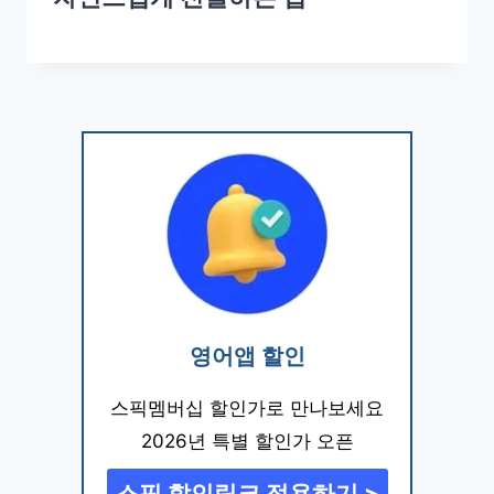
영어앱 할인
스픽멤버십 할인가로 만나보세요
2026년 특별 할인가 오픈
스픽 할인링크 적용하기 >